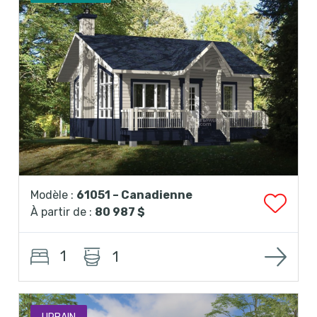
Modèle :
61051 – Canadienne
À partir de :
80 987 $
1
1