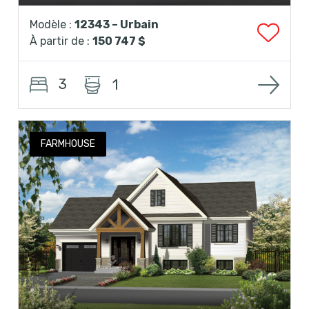
Modèle :
12343 – Urbain
À partir de :
150 747 $
3
1
FARMHOUSE