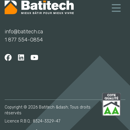
info@batitech.ca
1 877 554-0854
Copyright © 2026 Batitech &dash; Tous droits
réservés
Licence R.B.Q.: 8324-3329-47