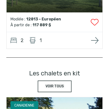
Modèle :
12813 – Européen
À partir de :
117 889 $
2
1
Les chalets en kit
VOIR TOUS
CANADIENNE