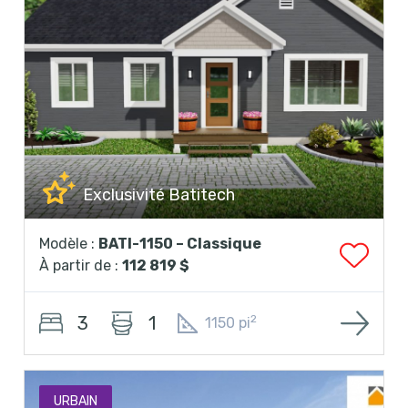
Exclusivité Batitech
Modèle :
BATI-1150 – Classique
À partir de :
112 819 $
3
1
2
1150 pi
URBAIN