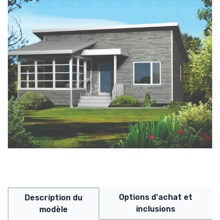
Options d'achat et
Description du
inclusions
modèle