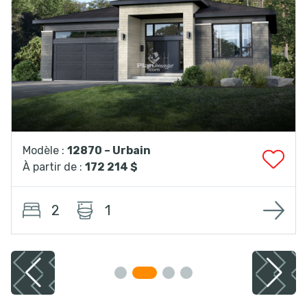
Modèle :
12870 – Urbain
À partir de :
172 214 $
2
1