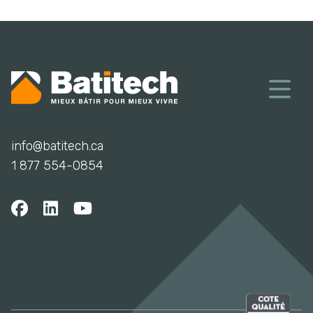
info@batitech.ca
1 877 554-0854