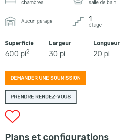
chambres
salle de bain
1
Aucun garage
étage
Superficie
Largeur
Longueur
2
600 pi
30 pi
20 pi
DEMANDER UNE SOUMISSION
PRENDRE RENDEZ-VOUS
Plans et configurations