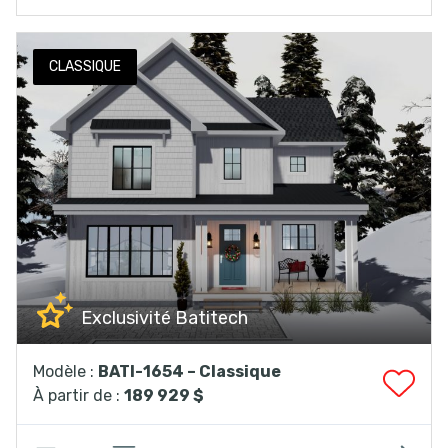
CLASSIQUE
Exclusivité Batitech
Modèle :
BATI-1654 – Classique
À partir de :
189 929 $