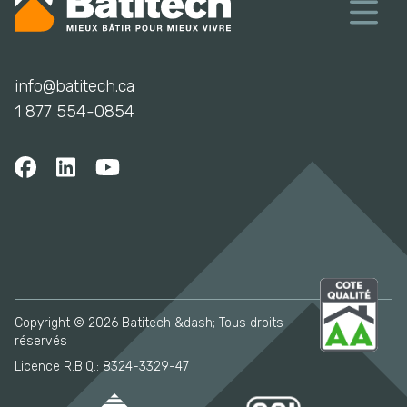
info@batitech.ca
1 877 554-0854
Copyright © 2026 Batitech &dash; Tous droits
réservés
Licence R.B.Q.: 8324-3329-47