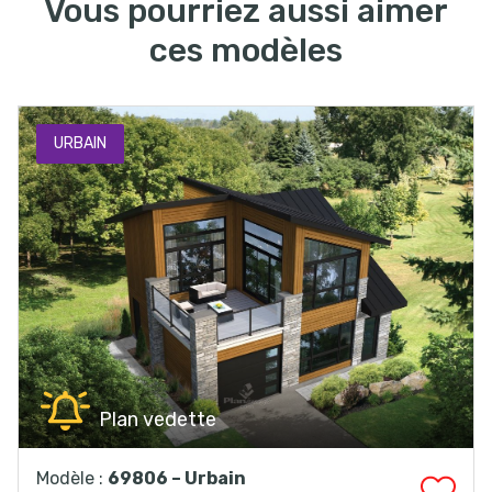
Vous pourriez aussi aimer
ces modèles
URBAIN
Plan vedette
Modèle :
69806 – Urbain