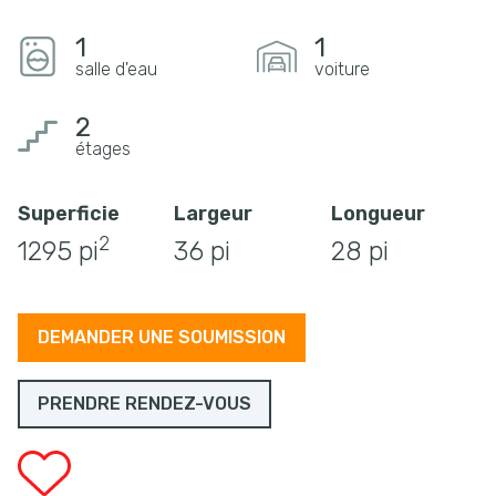
1
1
salle d'eau
voiture
2
étages
Superficie
Largeur
Longueur
2
1295 pi
36 pi
28 pi
DEMANDER UNE SOUMISSION
PRENDRE RENDEZ-VOUS