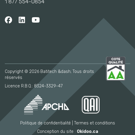
1 877 554-0854
Copyright © 2026 Batitech &dash; Tous droits
réservés
Licence R.B.Q.: 8324-3329-47
Politique de confidentialité
Termes et conditions
Conception du site :
Okidoo.ca