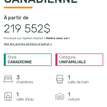
À partir de
219 552$
Prix basé sur l’option d’achat «
Maître chez soi
»
Voir les autres options d’achat +
Style
Catégorie
CANADIENNE
UNIFAMILIALE
3
1
chambres
salle de bain
1
1
salle d'eau
voiture