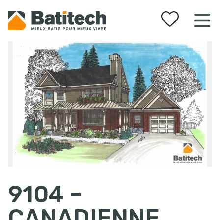
Vos favoris
9104 –
CANADIENNE