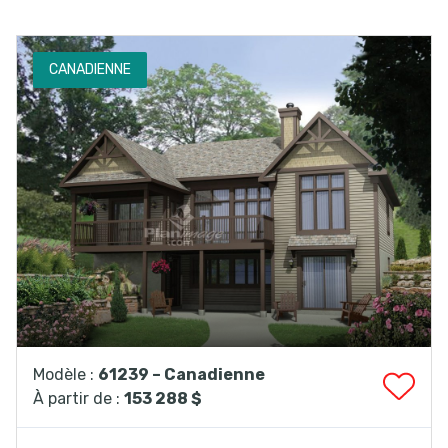
CANADIENNE
Modèle :
61239 – Canadienne
À partir de :
153 288 $