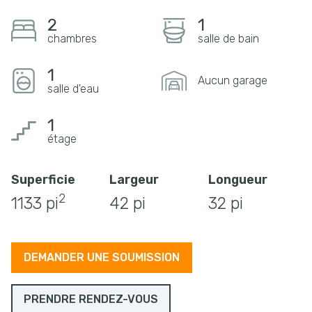
2
1
chambres
salle de bain
1
Aucun garage
salle d'eau
1
étage
Superficie
Largeur
Longueur
2
1133 pi
42 pi
32 pi
DEMANDER UNE SOUMISSION
PRENDRE RENDEZ-VOUS