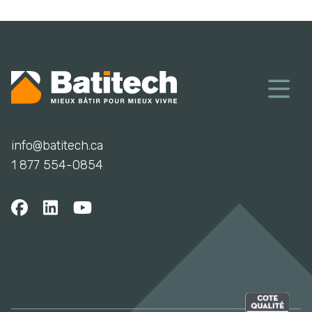
info@batitech.ca
1 877 554-0854