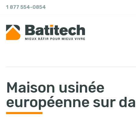
1 877 554-0854
Maison usinée
européenne sur da