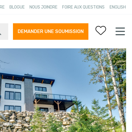
RE
BLOGUE
NOUS JOINDRE
FOIRE AUX QUESTIONS
ENGLISH
DEMANDER UNE SOUMISSION
Vos favoris