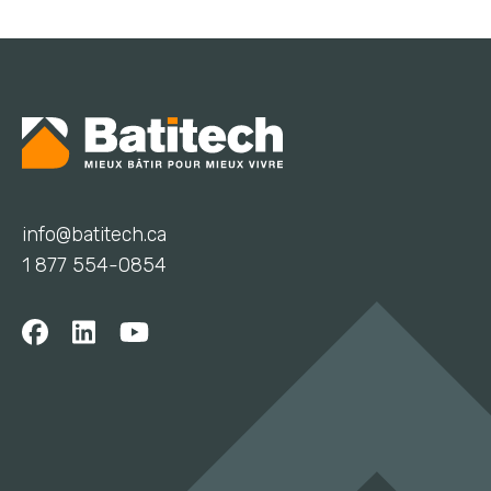
info@batitech.ca
1 877 554-0854