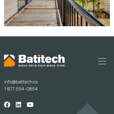
info@batitech.ca
1 877 554-0854