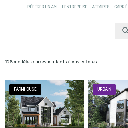
RÉFÉRER UN AMI
L’ENTREPRISE
AFFAIRES
CARRIÈ
128 modèles correspondants à vos critères
FARMHOUSE
URBAIN