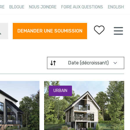
RE
BLOGUE
NOUS JOINDRE
FOIRE AUX QUESTIONS
ENGLISH
DEMANDER UNE SOUMISSION
Vos favoris
Trier par
URBAIN