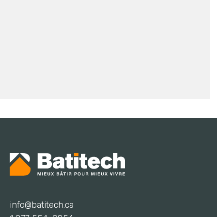
info@batitech.ca