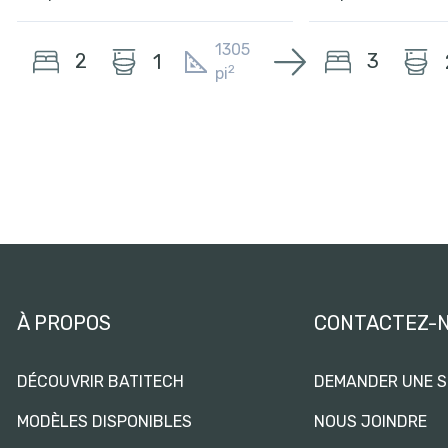
1305
2
3
1
2
pi
À PROPOS
CONTACTEZ-
DÉCOUVRIR BATITECH
DEMANDER UNE S
MODÈLES DISPONIBLES
NOUS JOINDRE