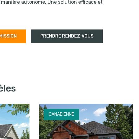
 manière autonome. Une solution efficace et
MISSION
PRENDRE RENDEZ-VOUS
èles
CANADIENNE