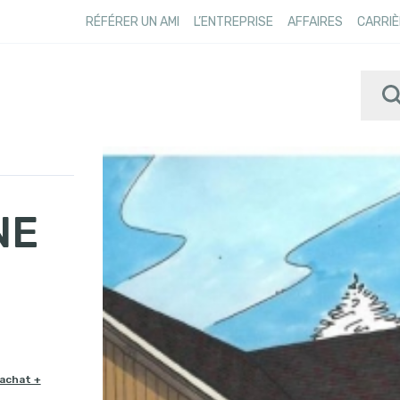
RÉFÉRER UN AMI
L’ENTREPRISE
AFFAIRES
CARRIÈ
NE
’achat +