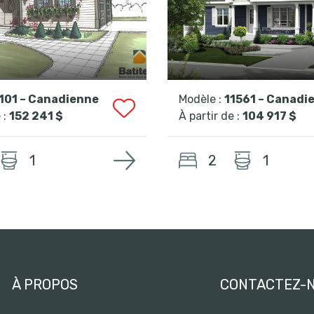
101 – Canadienne
Modèle :
11561 – Canadi
 :
152 241 $
À partir de :
104 917 $
2
1
1
À PROPOS
CONTACTEZ-