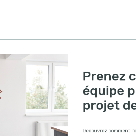
Prenez c
équipe p
projet d
Découvrez comment l’op