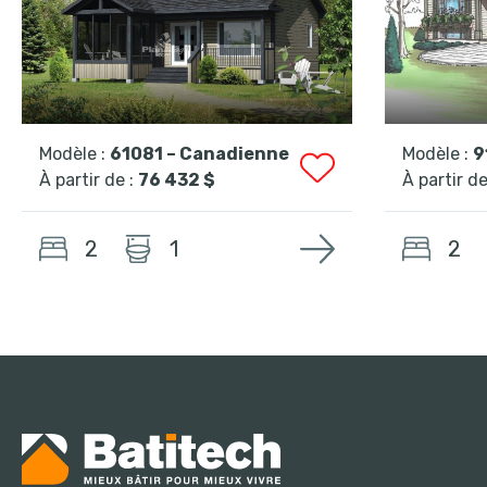
Modèle :
61081 – Canadienne
Modèle :
9
À partir de :
76 432 $
À partir de
2
2
1