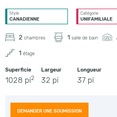
Style
Catégorie
CANADIENNE
UNIFAMILIALE
2
1
chambres
salle de bain
1
étage
Superficie
Largeur
Longueur
2
1028 pi
32 pi
37 pi
DEMANDER UNE SOUMISSION