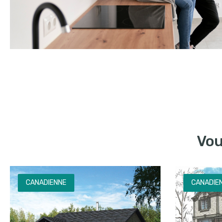
Vou
CANADIENNE
CANADIE