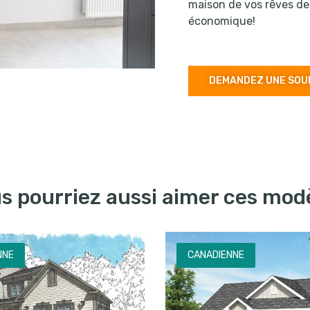
maison de vos rêves de
économique!
DEMANDEZ UNE SOU
s pourriez aussi aimer ces mod
NNE
CANADIENNE