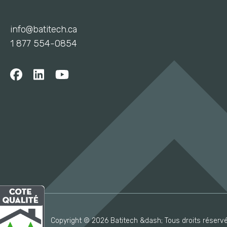
info@batitech.ca
1 877 554-0854
Copyright © 2026 Batitech &dash; Tous droits réserv