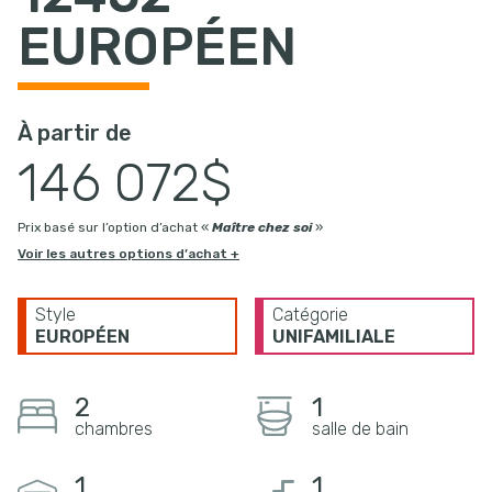
EUROPÉEN
À partir de
146 072$
Prix basé sur l’option d’achat «
Maître chez soi
»
Voir les autres options d’achat +
Style
Catégorie
EUROPÉEN
UNIFAMILIALE
2
1
chambres
salle de bain
1
1