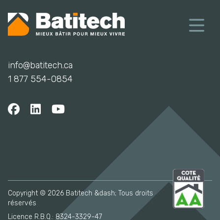
info@batitech.ca
1 877 554-0854
Copyright © 2026 Batitech &dash; Tous droits
réservés
Licence R.B.Q.: 8324-3329-47