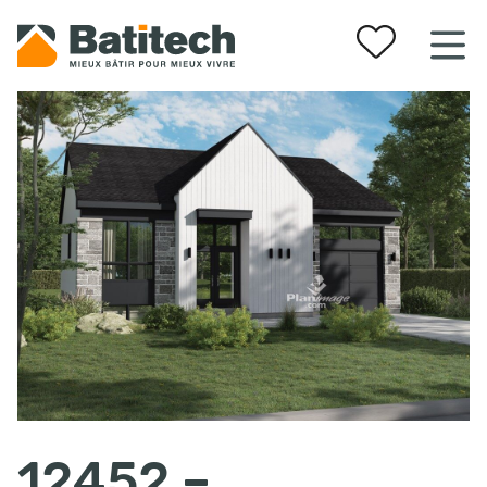
Vos favoris
12452 –